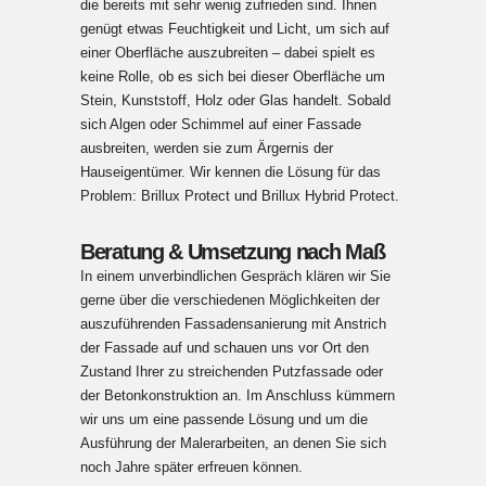
die bereits mit sehr wenig zufrieden sind. Ihnen
genügt etwas Feuchtigkeit und Licht, um sich auf
einer Oberfläche auszubreiten – dabei spielt es
keine Rolle, ob es sich bei dieser Oberfläche um
Stein, Kunststoff, Holz oder Glas handelt. Sobald
sich Algen oder Schimmel auf einer Fassade
ausbreiten, werden sie zum Ärgernis der
Hauseigentümer. Wir kennen die Lösung für das
Problem: Brillux Protect und Brillux Hybrid Protect.
Beratung & Umsetzung nach Maß
In einem unverbindlichen Gespräch klären wir Sie
gerne über die verschiedenen Möglichkeiten der
auszuführenden Fassadensanierung mit Anstrich
der Fassade auf und schauen uns vor Ort den
Zustand Ihrer zu streichenden Putzfassade oder
der Betonkonstruktion an. Im Anschluss kümmern
wir uns um eine passende Lösung und um die
Ausführung der Malerarbeiten, an denen Sie sich
noch Jahre später erfreuen können.