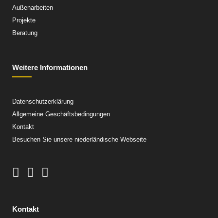
Außenarbeiten
Projekte
Beratung
Weitere Informationen
Datenschutzerklärung
Allgemeine Geschäftsbedingungen
Kontakt
Besuchen Sie unsere niederländische Webseite
Kontakt