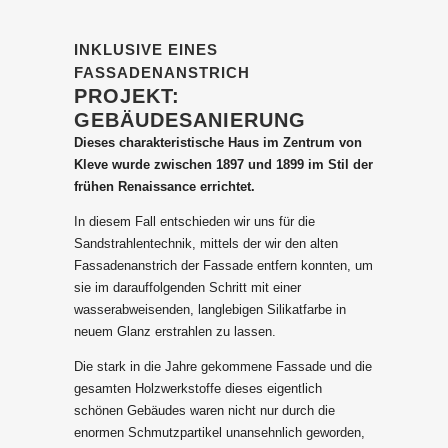
INKLUSIVE EINES
FASSADENANSTRICH
PROJEKT:
GEBÄUDESANIERUNG
Dieses charakteristische Haus im Zentrum von
Kleve wurde zwischen 1897 und 1899 im Stil der
frühen Renaissance errichtet.
In diesem Fall entschieden wir uns für die
Sandstrahlentechnik, mittels der wir den alten
Fassadenanstrich der Fassade entfern konnten, um
sie im darauffolgenden Schritt mit einer
wasserabweisenden, langlebigen Silikatfarbe in
neuem Glanz erstrahlen zu lassen.
Die stark in die Jahre gekommene Fassade und die
gesamten Holzwerkstoffe dieses eigentlich
schönen Gebäudes waren nicht nur durch die
enormen Schmutzpartikel unansehnlich geworden,